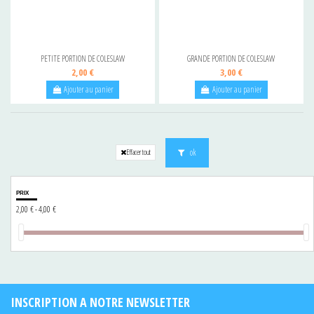
PETITE PORTION DE COLESLAW
GRANDE PORTION DE COLESLAW
2,00 €
3,00 €
Ajouter au panier
Ajouter au panier
ok
Effacer tout
PRIX
2,00 € - 4,00 €
INSCRIPTION A NOTRE NEWSLETTER