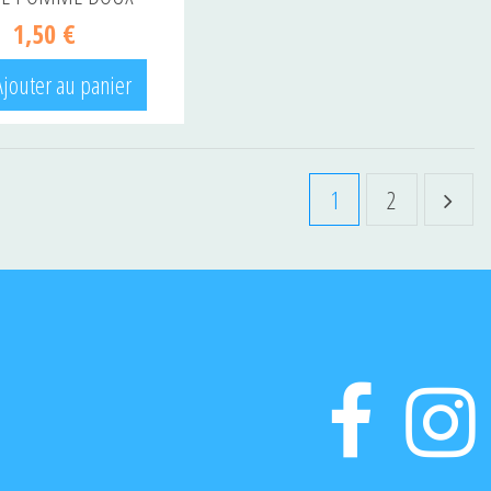
1,50 €
Ajouter au panier
1
2