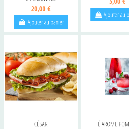
5,00 €
20,00 €
Ajouter au 
Ajouter au panier
CÉSAR
THÉ AROME POM