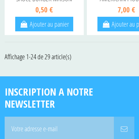
0,50 €
7,00 €
Ajouter au panier
Ajouter au 
Affichage 1-24 de 29 article(s)
INSCRIPTION A NOTRE
NEWSLETTER