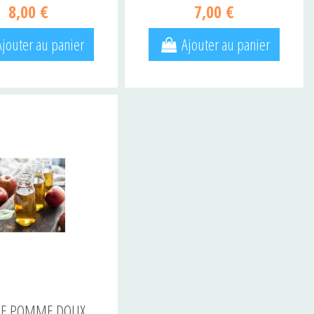
8,00 €
7,00 €
Ajouter au panier
Ajouter au panier
DE POMME DOUX