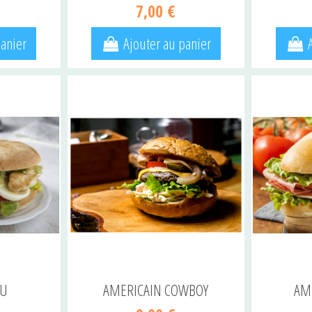
7,00 €
panier
Ajouter au panier
OU
AMERICAIN COWBOY
AM