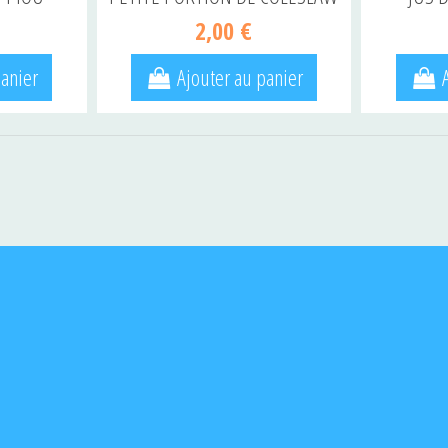
2,00 €
panier
Ajouter au panier