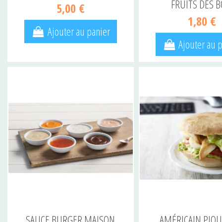
FRUITS DES B
5,00 €
1,80 €
Ajouter au panier
Ajouter au 
SAUCE BURGER MAISON
AMÉRICAIN PIOU