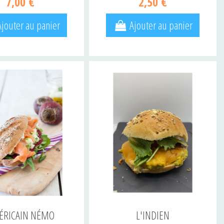
7,00 €
2,50 €
Ajouter au panier
Ajouter au panier
ÉRICAIN NÉMO
L'INDIEN