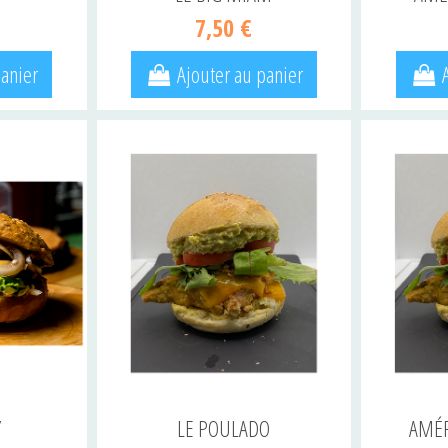
7,50 €
panier
Ajouter au panier
Y
LE POULADO
AMÉR