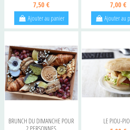
7,50 €
7,00 €
Ajouter au panier
Ajouter au 
BRUNCH DU DIMANCHE POUR
LE PIOU-PI
2 PERSONNES