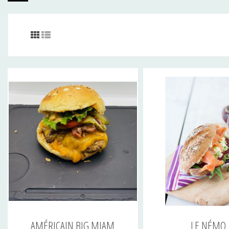
AMÉRICAIN BIG MIAM
LE NÉMO