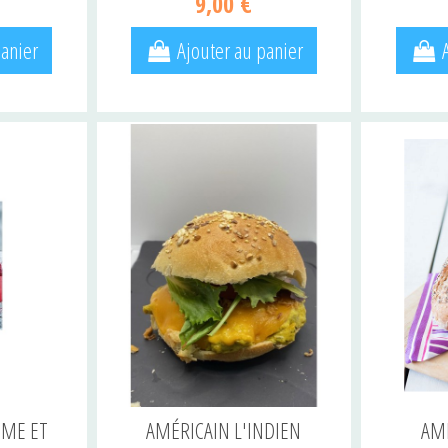
9,00 €
panier
Ajouter au panier
ME ET
AMÉRICAIN L'INDIEN
AM