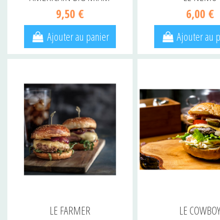
9,50 €
6,00 €
Ajouter au panier
Ajouter au 
LE FARMER
LE COWBO