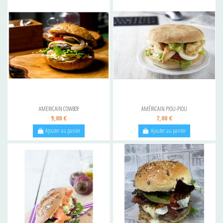
AMERICAIN COWBOY
AMÉRICAIN PIOU-PIOU
9,00 €
7,00 €
Ajouter au panier
Ajouter au panier